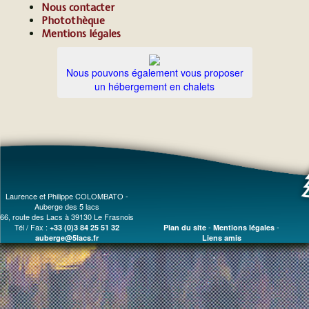
Nous contacter
Photothèque
Mentions légales
Nous pouvons également vous proposer
un hébergement en chalets
Laurence et Philippe COLOMBATO -
Auberge des 5 lacs
66, route des Lacs à 39130 Le Frasnois
Tél / Fax :
-
-
+33 (0)3 84 25 51 32
Plan du site
Mentions légales
auberge@5lacs.fr
Liens amis