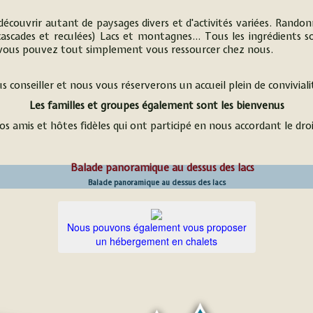
 découvrir autant de paysages divers et d'activités variées. Randonn
 (cascades et reculées) Lacs et montagnes… Tous les ingrédients 
s vous pouvez tout simplement vous ressourcer chez nous.
s conseiller et nous vous réserverons un accueil plein de convivia
Les familles et groupes également sont les bienvenus
 amis et hôtes fidèles qui ont participé en nous accordant le droit
Balade panoramique au dessus des lacs
Nous pouvons également vous proposer
un hébergement en chalets