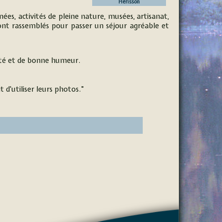
Hérisson
ées, activités de pleine nature, musées, artisanat,
sont rassemblés pour passer un séjour agréable et
lité et de bonne humeur.
 d'utiliser leurs photos."