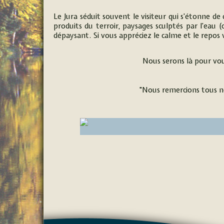
Le Jura séduit souvent le visiteur qui s’étonne de
produits du terroir, paysages sculptés par l’eau
dépaysant. Si vous appréciez le calme et le repo
Nous serons là pour vou
"Nous remercions tous nos